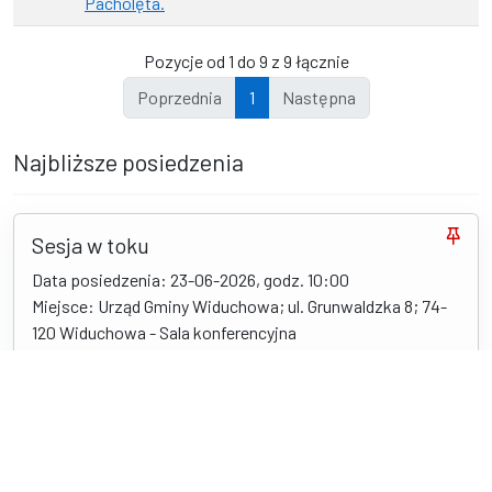
Pacholęta.
Pozycje od 1 do 9 z 9 łącznie
Poprzednia
1
Następna
Najbliższe posiedzenia
Sesja w toku
Data posiedzenia: 23-06-2026, godz. 10:00
Miejsce: Urząd Gminy Widuchowa; ul. Grunwaldzka 8; 74-
120 Widuchowa - Sala konferencyjna
Porządek obrad
Najbliższa komisja: