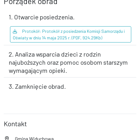
Porządek obrad
1. Otwarcie posiedzenia.
Protokół: Protokół z posiedzenia Komisji Samorządu i
Oświaty w dniu 14 maja 2025 r. (PDF, 924.29Kb)
2. Analiza wsparcia dzieci z rodzin
najuboższych oraz pomoc osobom starszym
wymagającym opieki.
3. Zamknięcie obrad.
Kontakt
Gmina Widuchowa