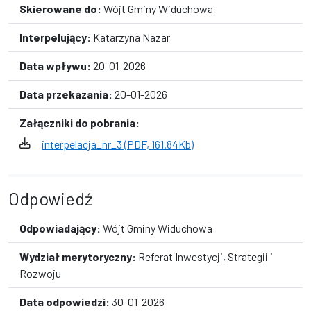
Skierowane do:
Wójt Gminy Widuchowa
Interpelujący:
Katarzyna Nazar
Data wpływu:
20-01-2026
Data przekazania:
20-01-2026
Załączniki do pobrania:
interpelacja_nr_3 (PDF, 161.84Kb)
Odpowiedź
Odpowiadający:
Wójt Gminy Widuchowa
Wydział merytoryczny:
Referat Inwestycji, Strategii i
Rozwoju
Data odpowiedzi:
30-01-2026