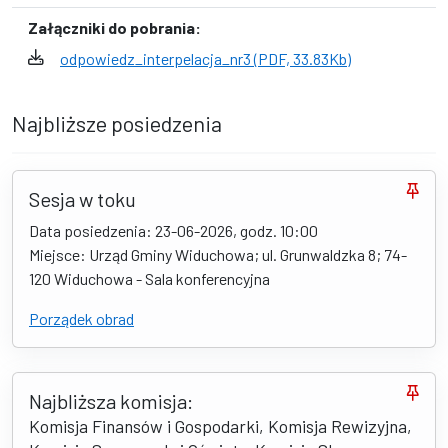
Załączniki do pobrania:
odpowiedz_interpelacja_nr3 (PDF, 33.83Kb)
Najbliższe posiedzenia
Sesja w toku
Data posiedzenia: 23-06-2026, godz. 10:00
Miejsce: Urząd Gminy Widuchowa; ul. Grunwaldzka 8; 74-
120 Widuchowa - Sala konferencyjna
Porządek obrad
Najbliższa komisja:
Komisja Finansów i Gospodarki, Komisja Rewizyjna,