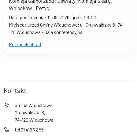
Komisja Samorządu i Oświaty, Komisja Skarg,
Wniosków i Petycji
Data posiedzenia: 11-08-2026, godz. 08:00
Miejsce: Urząd Gminy Widuchowa; ul. Grunwaldzka 8; 74-
120 Widuchowa - Sala konferencyjna
Porządek obrad
Kontakt
Gmina Widuchowa
Grunwaldzka 8,
74-120 Widuchowa
tel 91 416 72 55