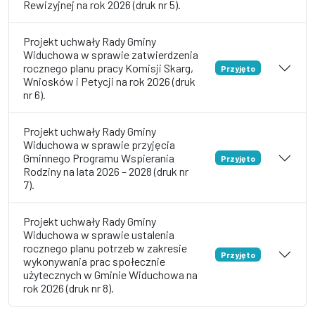
Rewizyjnej na rok 2026 (druk nr 5).
Projekt uchwały Rady Gminy
Widuchowa w sprawie zatwierdzenia
rocznego planu pracy Komisji Skarg,
Przyjęto
Wniosków i Petycji na rok 2026 (druk
nr 6).
Projekt uchwały Rady Gminy
Widuchowa w sprawie przyjęcia
Gminnego Programu Wspierania
Przyjęto
Rodziny na lata 2026 – 2028 (druk nr
7).
Projekt uchwały Rady Gminy
Widuchowa w sprawie ustalenia
rocznego planu potrzeb w zakresie
Przyjęto
wykonywania prac społecznie
użytecznych w Gminie Widuchowa na
rok 2026 (druk nr 8).