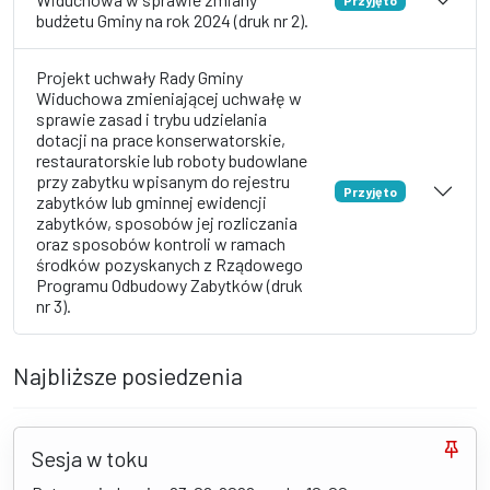
budżetu Gminy na rok 2024 (druk nr 2).
Projekt uchwały Rady Gminy
Widuchowa zmieniającej uchwałę w
sprawie zasad i trybu udzielania
dotacji na prace konserwatorskie,
restauratorskie lub roboty budowlane
przy zabytku wpisanym do rejestru
Przyjęto
zabytków lub gminnej ewidencji
zabytków, sposobów jej rozliczania
oraz sposobów kontroli w ramach
środków pozyskanych z Rządowego
Programu Odbudowy Zabytków (druk
nr 3).
Najbliższe posiedzenia
Sesja w toku